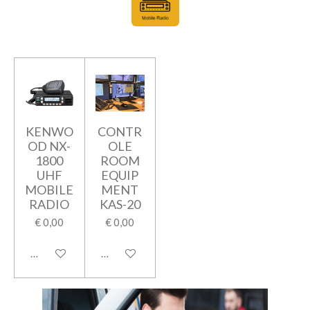
KENWO
CONTR
OD NX-
OLE
1800
ROOM
UHF
EQUIP
MOBILE
MENT
RADIO
KAS-20
€ 0,00
€ 0,00
In winkelwagen
In winkelwagen