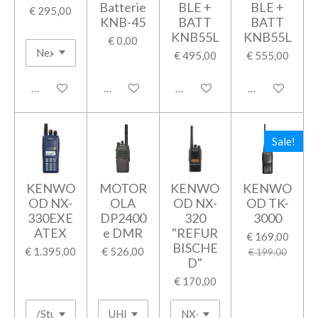
Batterie
BLE +
BLE +
€ 295,00
KNB-45
BATT
BATT
KNB55L
KNB55L
€ 0,00
€ 495,00
€ 555,00
In winkelwagen
In winkelwagen
In winkelwagen
In winkelwage
Sale!
KENWO
MOTOR
KENWO
KENWO
OD NX-
OLA
OD NX-
OD TK-
330EXE
DP2400
320
3000
ATEX
e DMR
"REFUR
€ 169,00
BISCHE
€ 1.395,00
€ 526,00
€ 199,00
D"
€ 170,00