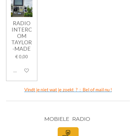
RADIO
INTERC
OM
TAYLOR
-MADE
€ 0,00
In winkelwagen
Vindt je niet wat je zoekt ? : Bel of mail nu !
MOBIELE RADIO