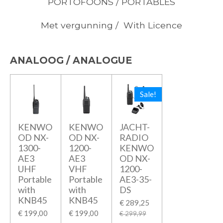
PORTOFOONS / PORTABLES
Met vergunning / With Licence
ANALOOG / ANALOGUE
Sale!
KENWO
KENWO
JACHT-
OD NX-
OD NX-
RADIO
1300-
1200-
KENWO
AE3
AE3
OD NX-
UHF
VHF
1200-
Portable
Portable
AE3-35-
with
with
DS
KNB45
KNB45
€ 289,25
€ 199,00
€ 199,00
€ 299,99