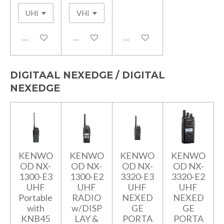
In winkelwagen
In winkelwagen
In winkelwagen
DIGITAAL NEXEDGE / DIGITAL
NEXEDGE
KENWO
KENWO
KENWO
KENWO
OD NX-
OD NX-
OD NX-
OD NX-
1300-E3
1300-E2
3320-E3
3320-E2
UHF
UHF
UHF
UHF
Portable
RADIO
NEXED
NEXED
with
w/DISP
GE
GE
KNB45
LAY &
PORTA
PORTA