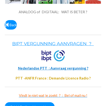
ANALOOG of DIGITAAL: WAT IS BETER ?
Back
BIPT VERGUNNING AANVRAGEN ?
Nederlandse PTT : Aanvraag vergunning ?
PTT -ANFR France : Demande Licence Radio ?
Vindt je niet wat je zoekt ? : Bel of mail nu !