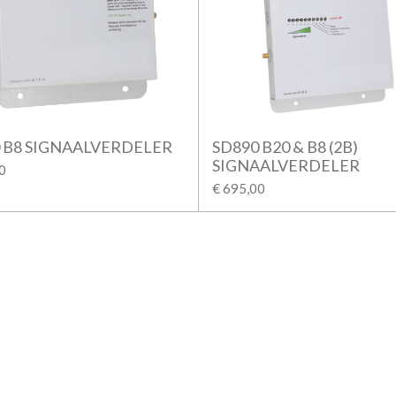
 B8 SIGNAALVERDELER
SD890 B20 & B8 (2B)
SIGNAALVERDELER
0
€ 695,00