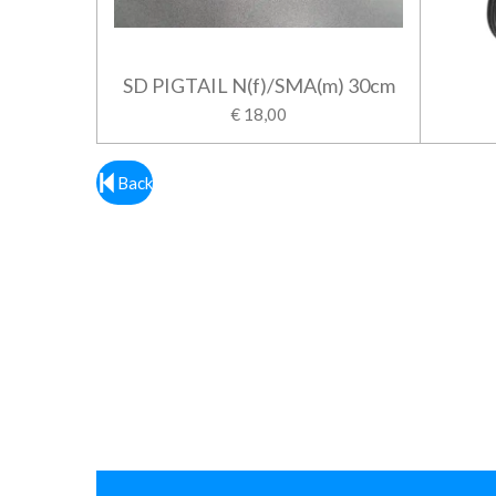
SD PIGTAIL N(f)/SMA(m) 30cm
€ 18,00
Back