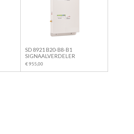
SD 8921 B20-B8-B1
SIGNAALVERDELER
€ 955,00