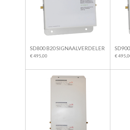
SD800 B20 SIGNAALVERDELER
SD900
€ 495,00
€ 495,0