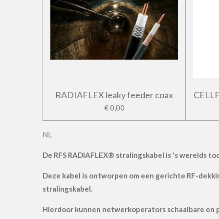
RADIAFLEX leaky feeder coax
CELL
€ 0,00
NL
De RFS RADIAFLEX® stralingskabel is 's werelds t
Deze kabel is ontworpen om een ​​gerichte RF-dekki
stralingskabel.
Hierdoor kunnen netwerkoperators schaalbare en pr