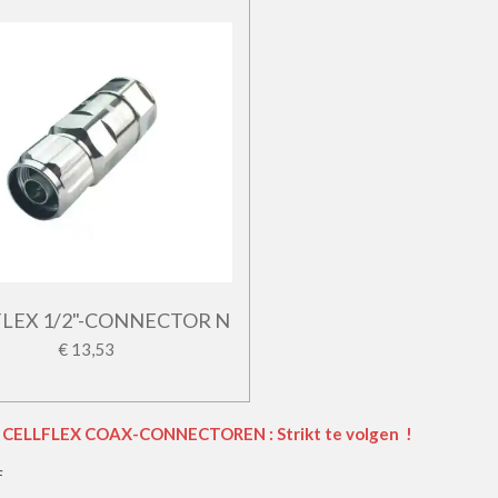
FLEX 1/2"-CONNECTOR N
€ 13,53
ELLFLEX COAX-CONNECTOREN : Strikt te volgen !
f