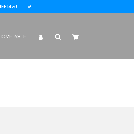
IEF btw !
 COVERAGE