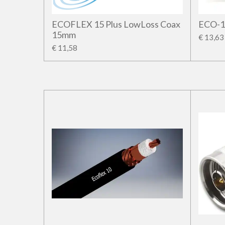
ECOFLEX 15 Plus LowLoss Coax
ECO-1
15mm
€ 13,63
€ 11,58