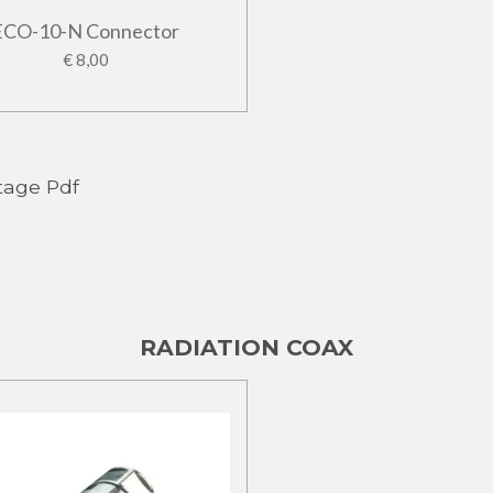
ECO-10-N Connector
€ 8,00
tage Pdf
RADIATION COAX