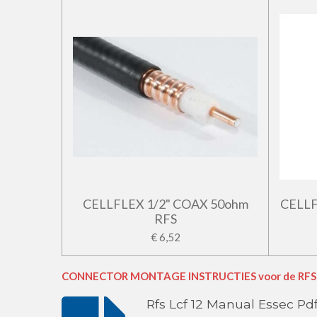
CELLFLEX 1/2" COAX 50ohm
CELL
RFS
€ 6,52
CONNECTOR MONTAGE INSTRUCTIES voor de RFS C
Rfs Lcf 12 Manual Essec Pd