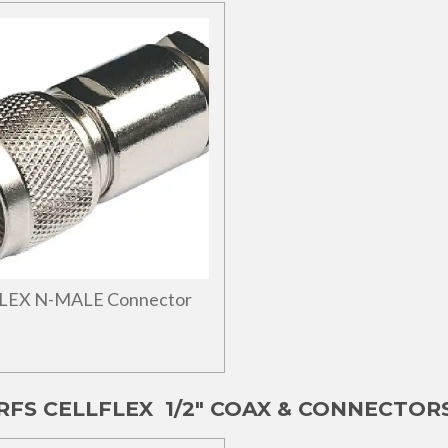
LEX N-MALE Connector
RFS CELLFLEX 1/2" COAX & CONNECTOR