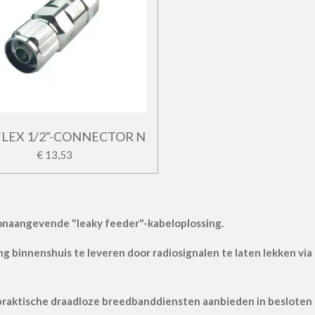
FLEX 1/2"-CONNECTOR N
€ 13,53
oonaangevende "leaky feeder"-kabeloplossing.
ng binnenshuis te leveren door radiosignalen te laten lekken via
aktische draadloze breedbanddiensten aanbieden in besloten ru