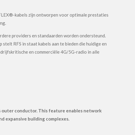
LEX®-kabels zijn ontworpen voor optimale prestaties
ng.
erdere providers en standaarden worden ondersteund.
elt RFS in staat kabels aan te bieden die huidige en
rijfskritische en commerciële 4G/5G-radio in alle
ts outer conductor. This feature enables network
and expansive building complexes.