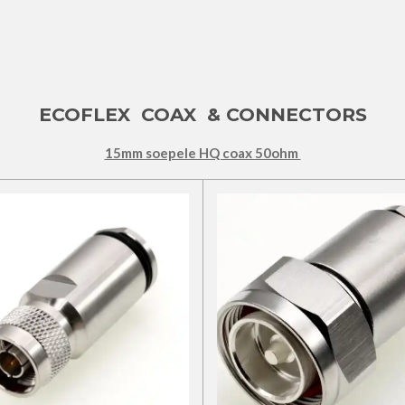
ECOFLEX COAX & CONNECTORS
15mm soepele HQ coax 50ohm