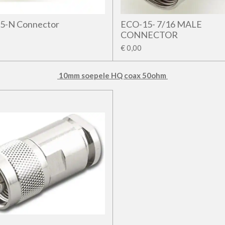
5-N Connector
ECO-15- 7/16 MALE
CONNECTOR
€ 0,00
10mm soepele HQ coax 50ohm