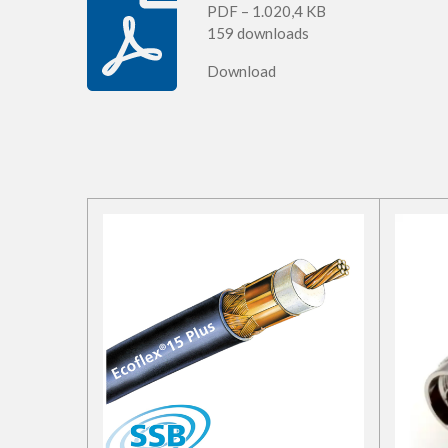
PDF – 1.020,4 KB
159 downloads
Download