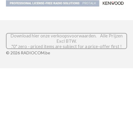
Download hier onze verkoopsvoorwaarden. Alle Prijzen
Excl BTW.
."0" zero - priced items are subject for a price-offer first !
© 2026 RADIOCOM.be