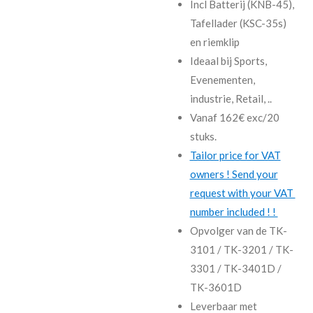
Incl Batterij (KNB-45),
Tafellader (KSC-35s)
en riemklip
Ideaal bij Sports,
Evenementen,
industrie, Retail, ..
Vanaf 162€ exc/20
stuks.
Tailor price for VAT
owners ! Send your
request with your VAT
number included ! !
Opvolger van de TK-
3101 / TK-3201 / TK-
3301 / TK-3401D /
TK-3601D
Leverbaar met