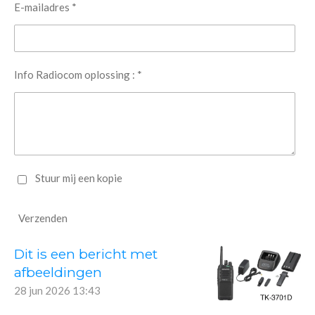
E-mailadres *
Info Radiocom oplossing : *
Stuur mij een kopie
Verzenden
Dit is een bericht met
afbeeldingen
28 jun 2026
13:43