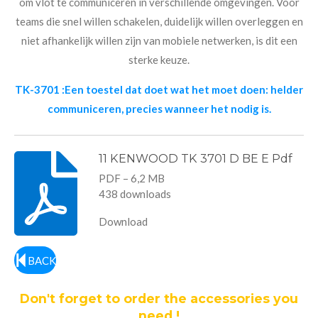
om vlot te communiceren in verschillende omgevingen. Voor
teams die snel willen schakelen, duidelijk willen overleggen en
niet afhankelijk willen zijn van mobiele netwerken, is dit een
sterke keuze.
TK-3701 :Een toestel dat doet wat het moet doen: helder
communiceren, precies wanneer het nodig is.
11 KENWOOD TK 3701 D BE E Pdf
PDF – 6,2 MB
438 downloads
Download
BACK
Don't forget to order the accessories you
need !