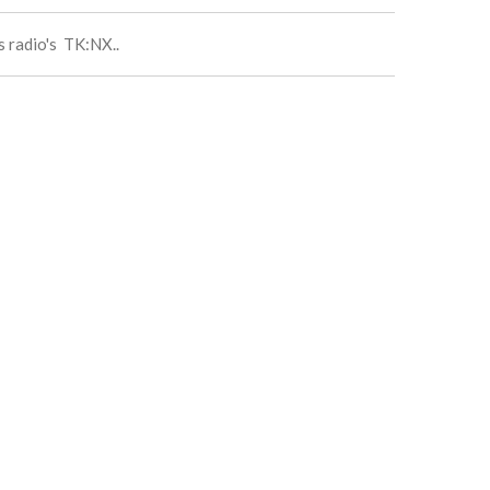
 radio's TK:NX..