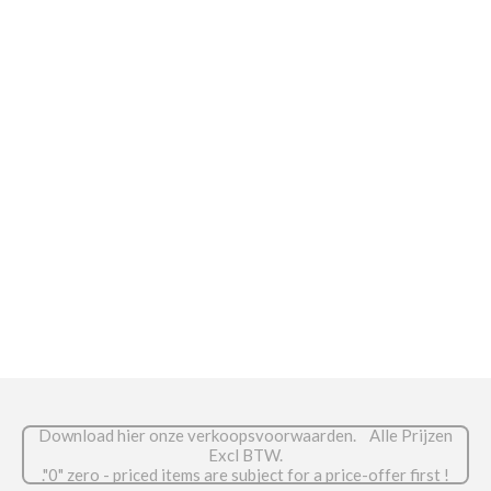
Download hier onze verkoopsvoorwaarden. Alle Prijzen
Excl BTW.
."0" zero - priced items are subject for a price-offer first !