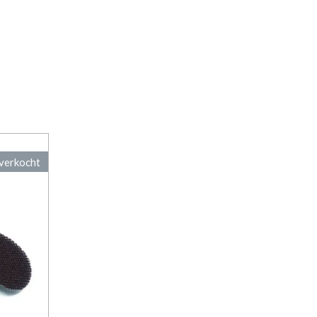
verkocht