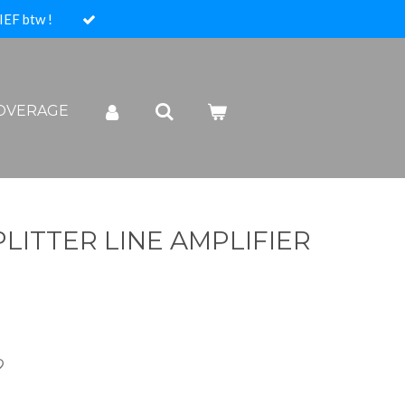
IEF btw !
COVERAGE
PLITTER LINE AMPLIFIER