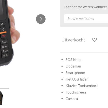
Laat het me weten wanneer d
Uitverkocht
SOS Knop
Dodeman
Smartphone
met USB lader
Klavier Toetsenbord
Touchscreen
Camera