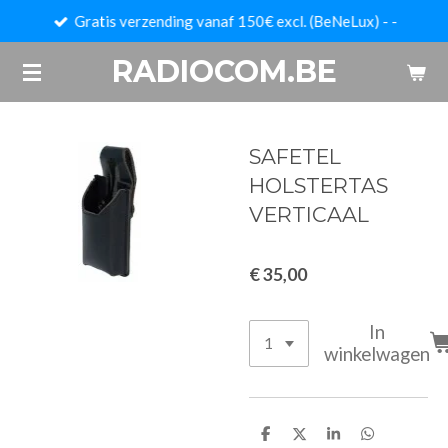
Gratis verzending vanaf 150€ excl. (BeNeLux) - -
Ga
direct
RADIOCOM.BE
naar
de
hoofdinhoud
SAFETEL
HOLSTERTAS
VERTICAAL
€ 35,00
In
winkelwagen
D
D
S
D