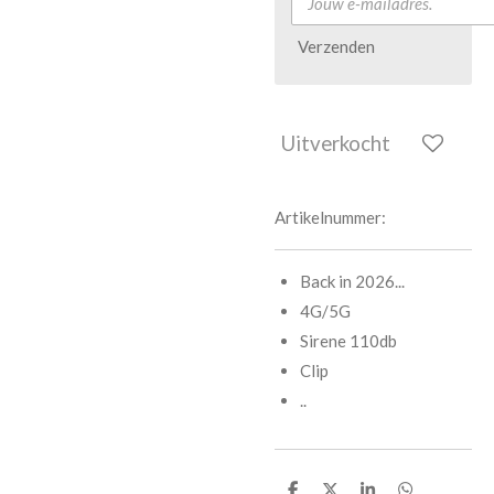
Verzenden
Uitverkocht
Artikelnummer:
Back in 2026...
4G/5G
Sirene 110db
Clip
..