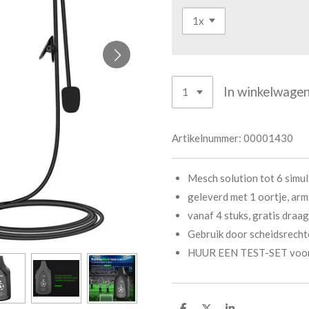
In winkelwage
Artikelnummer:
00001430
Mesch solution tot 6 simu
geleverd met 1 oortje, arm
vanaf 4 stuks, gratis draa
Gebruik door scheidsrechter
HUUR EEN TEST-SET voor