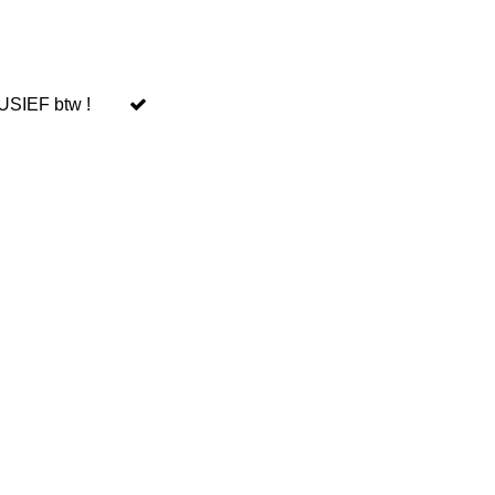
LUSIEF btw !