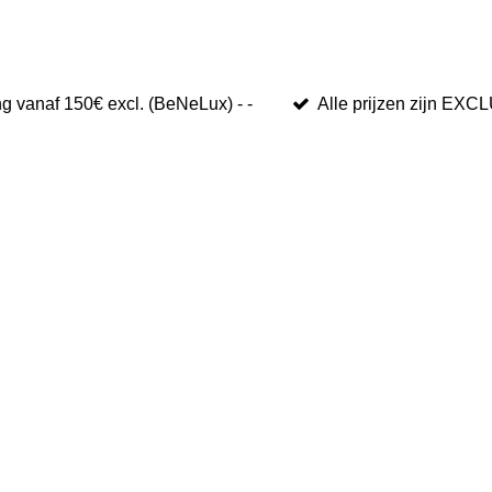
ng vanaf 150€ excl. (BeNeLux) - -
Alle prijzen zijn EXC